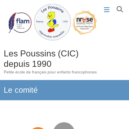
Skip
to
content
Les Poussins (CIC)
depuis 1990
Petite école de français pour enfants francophones
Le comité