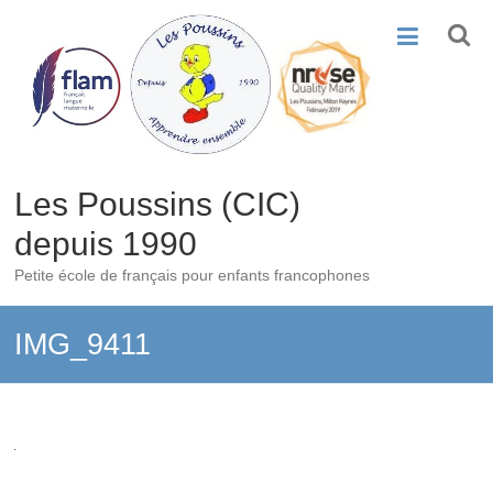
Skip
to
content
Les Poussins (CIC)
depuis 1990
Petite école de français pour enfants francophones
IMG_9411