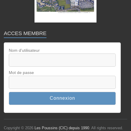
ACCES MEMBRE
Nom d'utilisateur
Mot de passe
Copyright © 2026
Les Poussins (CIC) depuis 1990
. All rights reserved.