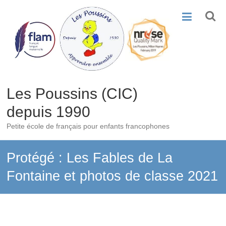
Skip
to
content
Les Poussins (CIC)
depuis 1990
Petite école de français pour enfants francophones
Protégé : Les Fables de La
Fontaine et photos de classe 2021