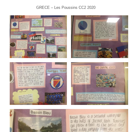
GRECE – Les Poussins CC2 2020