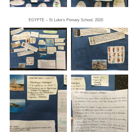
EGYPTE – St Luke’s Primary School, 2020