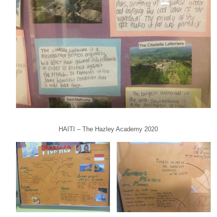
HAITI – The Hazley Academy 2020