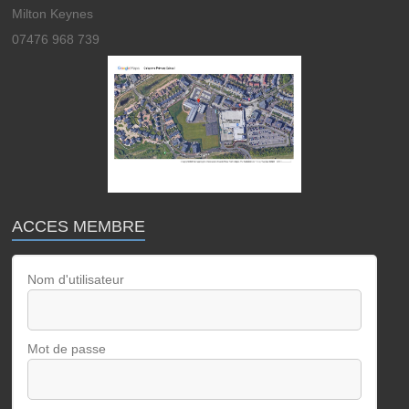
Milton Keynes
07476 968 739
ACCES MEMBRE
Nom d'utilisateur
Mot de passe