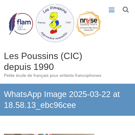
Skip
to
content
Les Poussins (CIC)
depuis 1990
Petite école de français pour enfants francophones
WhatsApp Image 2025-03-22 at
18.58.13_ebc96cee