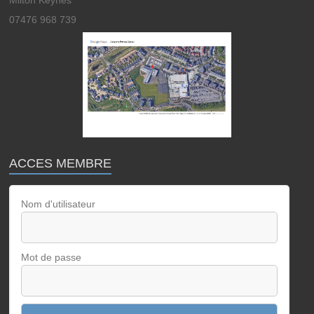
Milton Keynes
07476 968 739
ACCES MEMBRE
Nom d'utilisateur
Mot de passe