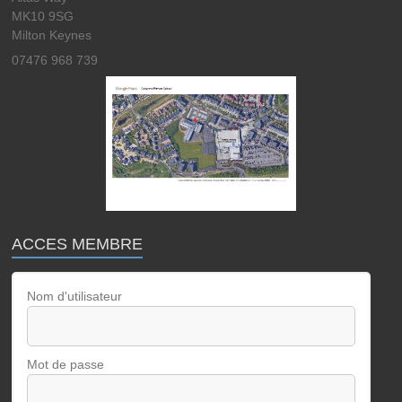
MK10 9SG
Milton Keynes
07476 968 739
ACCES MEMBRE
Nom d'utilisateur
Mot de passe