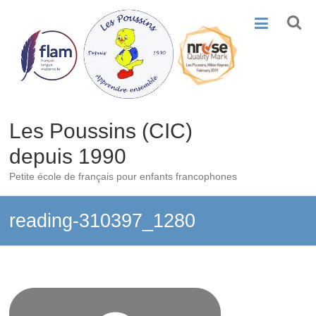
Skip
to
content
Les Poussins (CIC)
depuis 1990
Petite école de français pour enfants francophones
reading-310397_1280