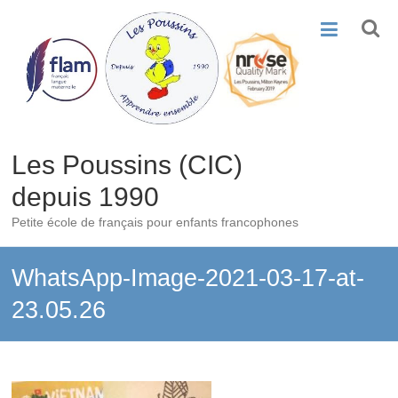
Skip
to
content
Les Poussins (CIC)
depuis 1990
Petite école de français pour enfants francophones
WhatsApp-Image-2021-03-17-at-
23.05.26