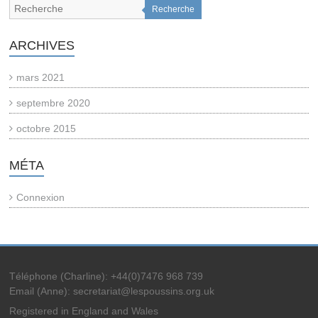
Recherche
ARCHIVES
mars 2021
septembre 2020
octobre 2015
MÉTA
Connexion
Téléphone (Charline): +44(0)7476 968 739
Email (Anne): secretariat@lespoussins.org.uk
Registered in England and Wales