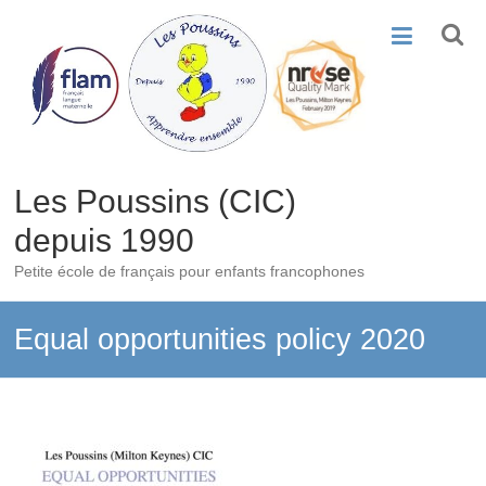
Skip
to
content
Les Poussins (CIC)
depuis 1990
Petite école de français pour enfants francophones
Equal opportunities policy 2020